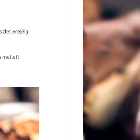
zlet erejéig!
 mellett! 