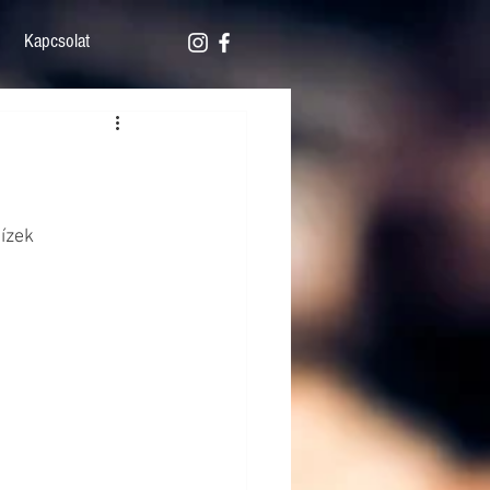
Kapcsolat
ízek 