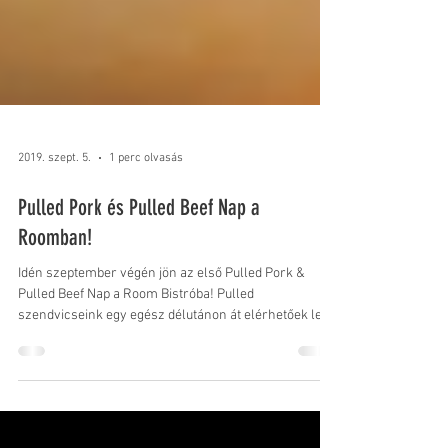
2019. szept. 5.
1 perc olvasás
Pulled Pork és Pulled Beef Nap a
Roomban!
Idén szeptember végén jön az első Pulled Pork &
Pulled Beef Nap a Room Bistróba! Pulled
szendvicseink egy egész délutánon át elérhetőek lesz