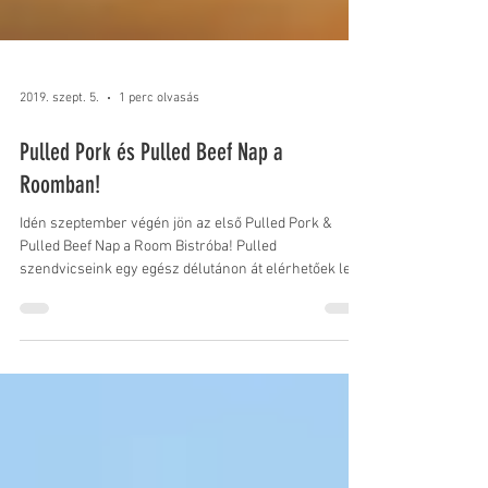
2019. szept. 5.
1 perc olvasás
Pulled Pork és Pulled Beef Nap a
Roomban!
Idén szeptember végén jön az első Pulled Pork &
Pulled Beef Nap a Room Bistróba! Pulled
szendvicseink egy egész délutánon át elérhetőek lesz